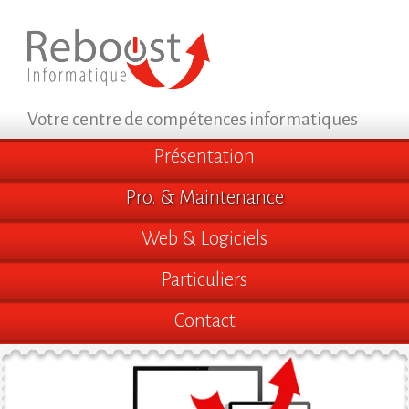
Votre centre de compétences informatiques
Présentation
Pro. & Maintenance
Web & Logiciels
Particuliers
Contact