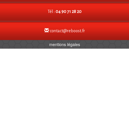
Tél :
04 90 71 28 20
contact@reboost.fr
mentions légales