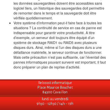
les données sauvegardées doivent être accessibles sans
logiciel tiers, un historique des sauvegardes doit permettre
de remonter dans le temps et la sauvegarde doit être
vérifiée quotidiennement.
Votre système d’information peut-il faire face à toutes les
situations ? La continuité de service en cas de panne est
indispensable pour garantir votre productivité. A titre
d’exemple, un serveur doit toujours être équipé d’un
système de stockage RAID1 ou RAID5 avec plusieurs
disques durs. Ainsi, même si l’un des disques durs a une
défaillance matérielle, le serveur continue de fonctionner.
Mais cette précaution n’est pas suffisante, car l’éventail des
pannes informatiques pouvant survenir est important, il faut
donc préparer un plan de reprise d’activité.
Reboost informatique
Place Maurice Bouchet
84300 Cavaillon
lundi au vendredi
9h30 - 12h30 / 14h - 19h