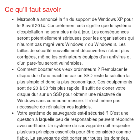
Ce qu’il faut savoir
Microsoft a annoncé la fin du support de Windows XP pour
le 8 avril 2014. Concrètement cela signifie que le système
d’exploitation ne sera plus mis à jour. Les conséquences
seront potentiellement sérieuses pour les organisations qui
n’auront pas migré vers Windows 7 ou Windows 8. Les
failles de sécurité nouvellement découvertes n’étant plus
corrigées, même les ordinateurs équipés d’un antivirus et
d’un pare-feu seront vulnérables.
Comment booster vos vieux ordinateurs ? Remplacer le
disque dur d’une machine par un SSD reste la solution la
plus simple et donc la plus économique. Ces équipements
sont de 20 à 30 fois plus rapide. Il suffit de cloner votre
disque dur sur un SSD pour obtenir une réactivité de
Windows sans commune mesure. Il n’est même pas
nécessaire de réinstaller vos logiciels.
Votre système de sauvegarde est-il sécurisé ? C’est une
question à laquelle peu de responsables peuvent répondre
avec certitude. Un système de sauvegarde doit respecter
plusieurs principes essentiels pour être considéré comme
fiable. La sauvegarde doit porter sur toutes les données,